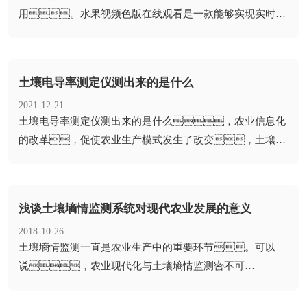
用。水果视频色版在线观看是一款能够实现实时测
定土壤水分含量多少的专业测定仪器，...
土壤电导率测定仪测出来的是什么
2021-12-21
​土壤电导率测定仪测出来的是什么，农业信息化
的改革，促使农业生产模式发生了改变，土壤中
的电导率、水分、养分都是可以...
浅谈土壤墒情监测系统对现代农业发展的意义
2018-10-26
​土壤墒情监测一直是农业生产中的重要环节。可以
说，农业现代化与土壤墒情监测密不可
分，通过土壤墒情监测，可以有效防治...