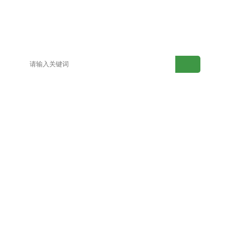
视频中心
新闻动态
关于水果视频在
联系水果视频在
线下载
线下载
网站地图
百度地图
产品目录
新型土壤检测仪
老型土壤检测仪
高智能土壤分析系统
测土配方施肥仪
土壤微量元素检测仪
土壤重金属检测仪
土壤有机质测定仪
土壤呼吸测定仪
肥料养分检测仪
有机肥检测仪
化肥检测仪
肥料总有机碳检测仪
土壤总有机碳检测仪
水果视频色版在线观看
土壤墒情监测仪
手持农业环境检测仪