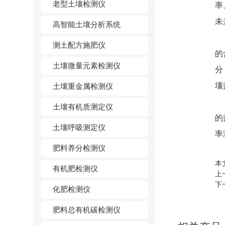
老型土壤检测仪
率
未
高智能土壤分析系统
测土配方施肥仪
的
土壤微量元素检测仪
分
壤
土壤重金属检测仪
水
土壤有机质测定仪
的
土壤呼吸测定仪
率
肥料养分检测仪
本文
有机肥检测仪
上一篇
下一
化肥检测仪
肥料总有机碳检测仪