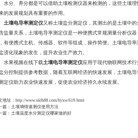
、水分、养分都是可以借助土壤检测仪器来检测的，这些土
来的发展规划具有重要的作用。
土壤电导率测定仪
又称土壤盐分测定仪，其测出的是土壤中的
含盐量关系，土壤电导率测定仪是一种便携式常规测量分析仪器
，有便携式主机、传感器、软件等组成，操作简便。土壤
盐渍化现象的发生，提升农业生产效力。
果视频在线下载
土壤电导率测定仪
应用于现代物联网技术行业
盐分控制提供参考数据，随着互联网经济的快速发展，土壤电导率
测定仪助力农业快速发展，促使农业经济持久永续发展。
地址：
http://www.xklh88.com/hyxw/619.html
：
土壤墒情速测仪使用方法
篇：
土壤温度水分测定仪哪家做的好