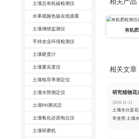
相关产品
土壤总有机碳检测仪
水果视频色版在线观看
土壤墒情监测仪
有机肥
手持农业环境检测仪
土壤硬度计
土壤紧实度仪
相关文章
土壤电导率测定仪
研究植物花
土壤水势测定仪
2018-11-21
土壤PH测试仪
​土壤水分是
土壤氧化还原电位仪
常使用 土壤
多，可
土壤研磨机