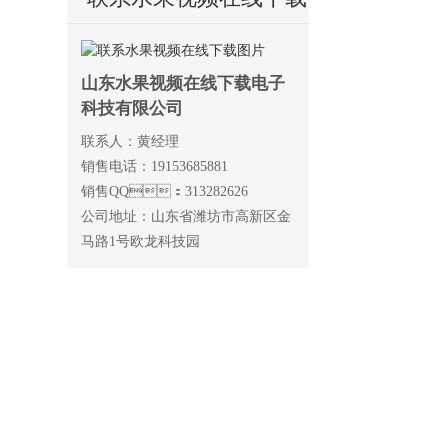
山东水果视频在线下载电子
科技有限公司
联系人：黄经理
销售电话：19153685881
销售QQ：313282626
公司地址：山东省潍坊市高新区金
马路1号欧龙科技园
网站首页
产品中心
解决方案
案例展示