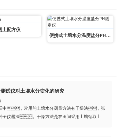
测土配方仪
便携式土壤水分温度盐分PH测定仪
分测试仪对土壤水分变化的研究
8
发展中，常用的土壤水分测量方法有干燥法，张
种子仪器法。干燥方法是在田间采用土壤钻取土壤
，通过湿...