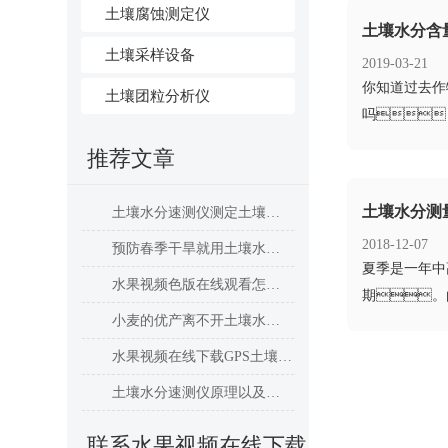
土壤腐蚀测定仪
土壤水分含
土壤采样设备
2019-03-21
​你知道过去
土壤团粒分析仪
吗
借个人经验而
推荐文章
土壤水分测
土壤水分速测仪测定土壤含水量
2018-12-07
预防春季干旱就用土壤水分检测仪
​夏季是一年
水果视频色版在线观看怎么样
期。
小麦的优产离不开土壤水分测试仪
发。如
水果视频在线下载GPS土壤水分温度盐分PH速测仪有哪些优势特点
土壤水分速测仪原理以及使用方法简述
联系水果视频在线下载