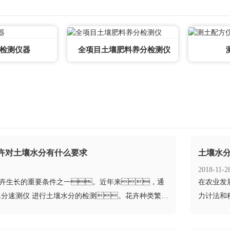
检测仪器
全项目土壤肥料养分检测仪
卉对土壤水分有什么要求
土壤水
2018-11-2
花卉生长的重要条件之一。近年来，通
​在农业
水分速测仪 进行土壤水分的检测。花卉种类繁
力计法和
分为水生...
样品