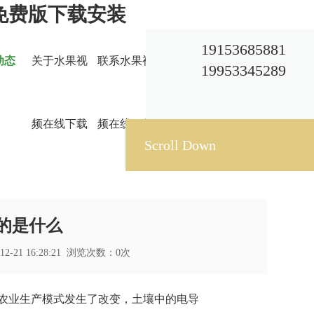
频免费版下载安装
19153685881
动态
关于水果视
联系水果视
19953345289
频在线下载
频在线下载
Scroll Down
的是什么
2-21 16:28:21 浏览次数：
0
次
促使农业生产模式发生了改变，土壤中的电导