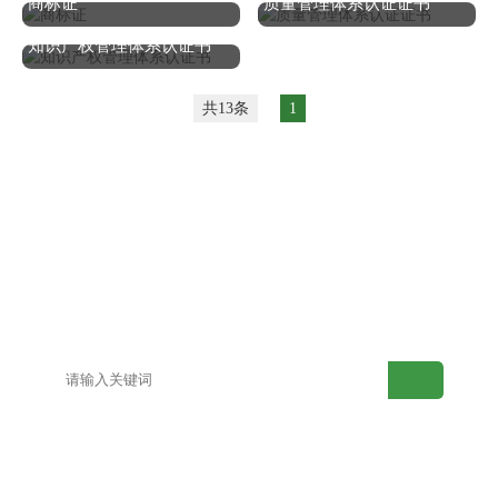
商标证
质量管理体系认证证书
知识产权管理体系认证书
共13条
1
网站首页
产品中心
解决方案
案例展示
视频中心
新闻动态
关于水果视频在
联系水果视频在
线下载
线下载
网站地图
百度地图
产品目录
新型土壤检测仪
老型土壤检测仪