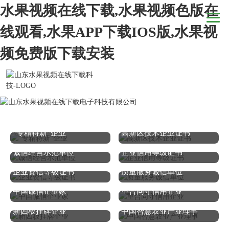
水果视频在线下载,水果视频色版在
线观看,水果APP下载IOS版,水果视
频免费版下载安装
当前位置：
网站首页
>
关于水果视频在线下载
>
企业荣誉
“专精特新”企业
高新区技术企业证书
诚信经营示范单位
企业信用等级证书
企业资信等级证书
质量服务诚信单位
中国诚信企业家
重合同守信用企业
新四板挂牌企业
中国智慧农业产业理事