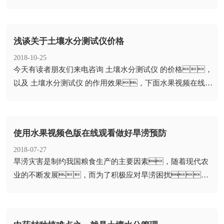
分含量。土壤水分温度盐分速测仪通过...
浅谈关于土壤水分测试仪价格
2018-10-25
​今天有读者朋友们来电咨询 土壤水分测试仪 的价格，
以及 土壤水分测试仪 的作用效果，下面水果视频在线下
载科技小编给大家详细讲...
使用水果视频色版在线观看做好旱涝预防
2018-07-27
​旱涝灾害是制约我国粮食生产的主要因素，随着现代农
业的不断发展，而为了积极应对旱涝困扰，
农业领域强调防抗结合，也越...