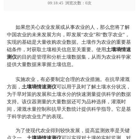
09:18:45 浏览次数：
0
次
如果您关心农业发展或从事农业的人，那么您将了解
中国农业的未来发展方向，即发展“农业”和“数字农业”，
实现的基础是大量收购农业数据。土壤作为农业的重要基
础条件，对获取土壤相关信息至关重要。使用
土壤墒情速
测仪
的目的是管理和分析土壤数据集，从而为农业科学家
提供大量数据来掌握土壤信息。
实施农业，有必要制定合理的农业措施。在抗旱灌溉
方面，
土壤墒情速测仪
可以用于及时了解土壤水分状况，
为干旱对策的发展和土壤水分的快速测量提供科学的数据
支持。该仪器测量的大量数据还可为品种选择，灌溉时
间，灌溉水量控制和抗旱天数统计提供科学指导。它是基
于科学的农业生产的表现。
为了使现代农业得到较快发展，提高监测效率是关键
点之一。
土壤墒情速测仪
可以实现对土壤的实时监测，对