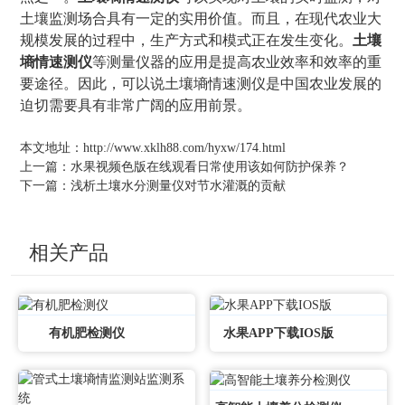
土壤监测场合具有一定的实用价值。而且，在现代农业大
规模发展的过程中，生产方式和模式正在发生变化。
土壤
墒情速测仪
等测量仪器的应用是提高农业效率和效率的重
要途径。因此，可以说土壤墒情速测仪是中国农业发展的
迫切需要具有非常广阔的应用前景。
本文地址：
http://www.xklh88.com/hyxw/174.html
上一篇：
水果视频色版在线观看日常使用该如何防护保养？
下一篇：
浅析土壤水分测量仪对节水灌溉的贡献
相关产品
有机肥检测仪
水果APP下载IOS版