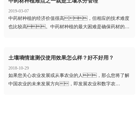
中药材种植难点之一就是土壤水分管理
2019-03-07
​中药材种植的经济价值很高，但相应的技术难度
也比较高。中药材种植的最大困难是确保药材的药
用特性，同时允许它们大量存...
土壤墒情速测仪使用效果怎么样？好不好用？
2018-10-29
​如果您关心农业发展或从事农业的人，那么您将了解
中国农业的未来发展方向，即发展农业和数字农
业，实现的基础是大量收购...
网站首页
产品中心
解决方案
案例展示
视频中心
新闻动态
关于水果视频在
联系水果视频在